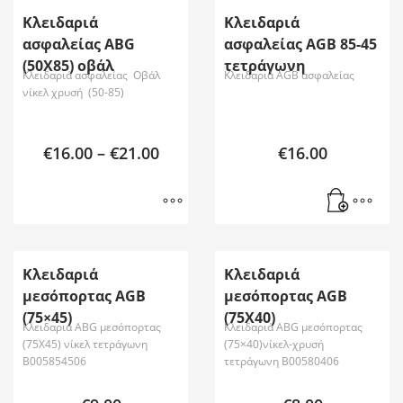
Κλειδαριά
Κλειδαριά
ασφαλείας ABG
ασφαλείας AGB 85-45
(50X85) οβάλ
τετράγωνη
Κλειδαριά ασφαλείας Οβάλ
Κλειδαριά AGB ασφαλείας
νίκελ χρυσή (50-85)
€
16.00
–
€
21.00
€
16.00
Κλειδαριά
Κλειδαριά
μεσόπορτας AGB
μεσόπορτας AGB
(75×45)
(75Χ40)
Κλειδαριά ABG μεσόπορτας
Κλειδαριά ABG μεσόπορτας
(75Χ45) νίκελ τετράγωνη
(75×40)νίκελ-χρυσή
B005854506
τετράγωνη B00580406