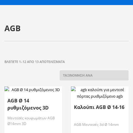
AGB
ΒΛΈΠΕΤΕ 1–12 ΑΠΌ 13 ΑΠΟΤΕΛΈΣΜΑΤΑ
AGB Ø 14
Καλούπι AGB Ø 14-16
ρυθμιζόμενος 3D
Μεντεσές κουφωμάτων AGB
Ø14mm 3D
AGB Μεντεσές 3d Ø 14mm