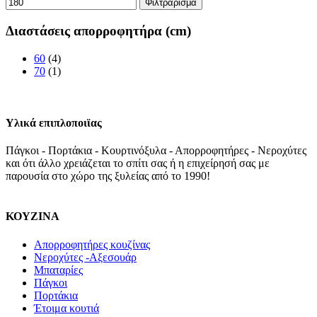
Φιλτράρισμα
Διαστάσεις απορροφητήρα (cm)
60
(4)
70
(1)
Υλικά επιπλοποιϊας
Πάγκοι - Πορτάκια - Κουρτινόξυλα - Απορροφητήρες - Νεροχύτες
και ότι άλλο χρειάζεται το σπίτι σας ή η επιχείρησή σας με
παρουσία στο χώρο της ξυλείας από το 1990!
ΚΟΥΖΙΝΑ
Απορροφητήρες κουζίνας
Νεροχύτες -Αξεσουάρ
Μπαταρίες
Πάγκοι
Πορτάκια
Έτοιμα κουτιά