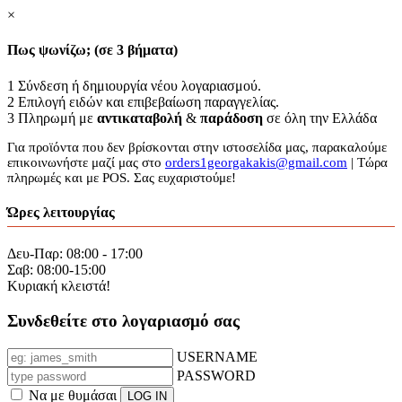
×
Πως ψωνίζω; (σε 3 βήματα)
1
Σύνδεση ή δημιουργία νέου λογαριασμού.
2
Επιλογή ειδών και επιβεβαίωση παραγγελίας.
3
Πληρωμή με
αντικαταβολή
&
παράδοση
σε όλη την Ελλάδα
Για προϊόντα που δεν βρίσκονται στην ιστοσελίδα μας, παρακαλούμε
επικοινωνήστε μαζί μας στο
orders1georgakakis@gmail.com
| Τώρα
πληρωμές και με POS. Σας ευχαριστούμε!
Ώρες λειτουργίας
Δευ-Παρ: 08:00 - 17:00
Σαβ: 08:00-15:00
Κυριακή κλειστά!
Συνδεθείτε στο λογαριασμό σας
USERNAME
PASSWORD
Να με θυμάσαι