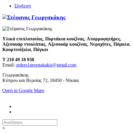
Σύνδεση
Υλικά επιπλοποιίας
,
Πορτάκια κουζίνας
,
Απορροφητήρες
,
Αξεσουάρ ντουλάπας
,
Αξεσουάρ κουζίνας
,
Νεροχύτες
,
Πόμολα
,
Κουρτινόξυλα
,
Πάγκοι
T 210 49 18 938
Email:
orders1georgakakis@gmail.com
Γεωργακάκης
Κύπρου και Βεροίας 72, 18450 - Νίκαια
Open in Google Maps
×