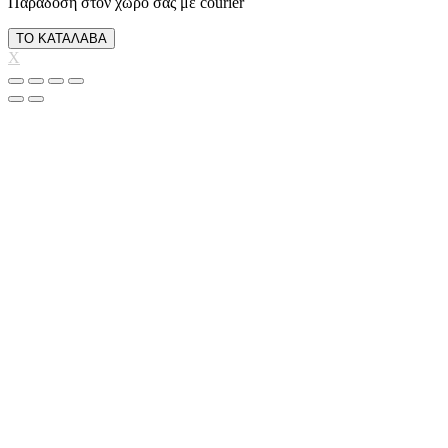
Παράδοση στον χώρο σας με courier
ΤΟ ΚΑΤΑΛΑΒΑ
X