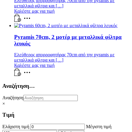
Ελεύθερος απορροφητήρας 70cm από την pyramis με
μεταλλικά φίλτρα και […]
Καλέστε μας για τιμή
Pyramis 70cm, 2 μοτέρ με μεταλλικά φίλτρα
λευκός
Ελεύθερος απορροφητήρας 70cm από την pyramis με
μεταλλικά φίλτρα και […]
Καλέστε μας για τιμή
Αναζήτηση…
Αναζήτηση
×
Τιμή
Ελάχιστη τιμή
Μέγιστη τιμή