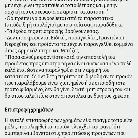
μην έχει γίνει προσπάθεια τοποθέτησης και με την
αρχική του συσκευασία σε άριστη κατάσταση. *
• Θα πρέπει να συνοδεύεται από το παραστατικό
(απόδειξη ή τιμολόγιο) με το οποία σας παραδόθηκε.
• Τα έξοδα της επιστροφής βαρύνουν εσάς.
• Δεν επιστρέφονται Ειδικές παραγγελίες, Γρανιτένιοι
Νεροχύτες και προϊόντα που έχουν παραγγελθεί κομμένα
όπως Αρμοκάλυπτρα και Μπάζες.
* Παρακαλούμε φροντίστε κατά την αποστολή του
προϊόντος προς επιστροφή να είναι συσκευασμένο πολύ
καλά έτσι ώστε να παραληφθεί στην αρχική του
κατάσταση. Σε αντίθετη περίπτωση, δηλαδή αν το προϊόν
που παραλάβουμε είναι χτυπημένο ή με οποιοδήποτε
τρόπο φθαρμένο, δεν θα γίνει δεκτή η επιστροφή του και
θα αποσταλεί πίσω στον αποστολέα με δική του χρέωση.
Επιστροφή χρημάτων
Η εντολή επιστροφής των χρημάτων θα πραγματοποιείτε
μόλις παραληφθεί το προϊόν, ελεγχθεί και φανεί ότι
συμπεριλαμβάνεται στις περιπτώσεις προϊόντων που