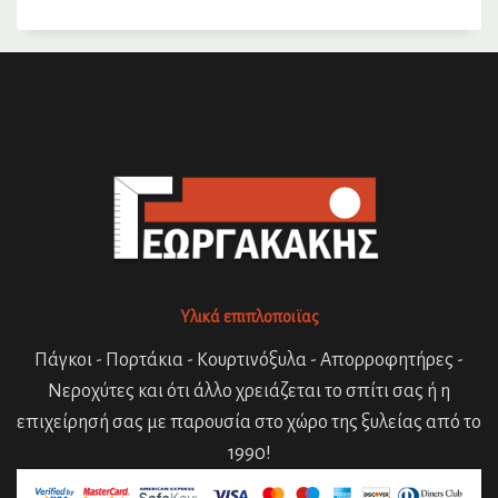
Υλικά επιπλοποιϊας
Πάγκοι - Πορτάκια - Κουρτινόξυλα - Απορροφητήρες -
Νεροχύτες και ότι άλλο χρειάζεται το σπίτι σας ή η
επιχείρησή σας με παρουσία στο χώρο της ξυλείας από το
1990!