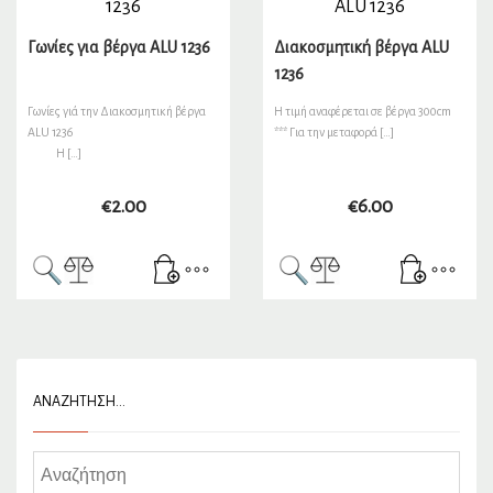
Γωνίες για βέργα ALU 1236
Διακοσμητική βέργα ALU
1236
Γωνίες γιά την Διακοσμητική βέργα
Η τιμή αναφέρεται σε βέργα 300cm
ALU 1236
*** Για την μεταφορά […]
Η […]
€
2.00
€
6.00
ΑΝΑΖΉΤΗΣΗ…