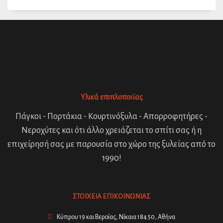
Υλικά επιπλοποιϊας
Πάγκοι - Πορτάκια - Κουρτινόξυλα - Απορροφητήρες -
Νεροχύτες και ότι άλλο χρειάζεται το σπίτι σας ή η
επιχείρησή σας με παρουσία στο χώρο της ξυλείας από το
1990!
ΣΤΟΙΧΕΙΑ ΕΠΙΚΟΙΝΩΝΙΑΣ
Κύπρου 19 και Βεροίας, Νίκαια 184 50, Αθήνα