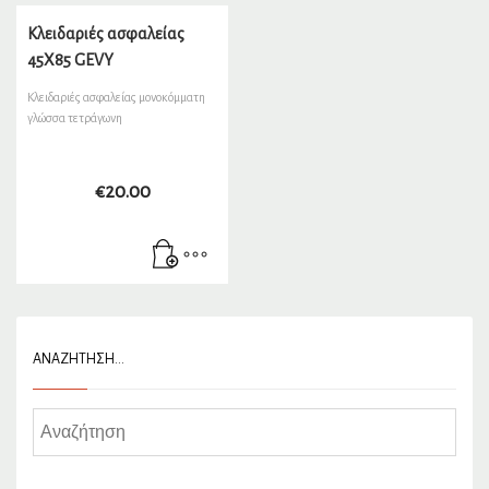
Κλειδαριές ασφαλείας
45X85 GEVY
Κλειδαριές ασφαλείας μονοκόμματη
γλώσσα τετράγωνη
€
20.00
ΑΝΑΖΉΤΗΣΗ…