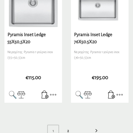
Pyramis Inset Ledge
Pyramis Inset Ledge
55X50,5X20
76X50.5X20
Νεροχύτης Pyramis 1 γούρνα inox
Νεροχύτης Pyramis 1 γούρνα inox
(55×50,5)cm
(76×50,5)cm
€
115.00
€
195.00
1
2