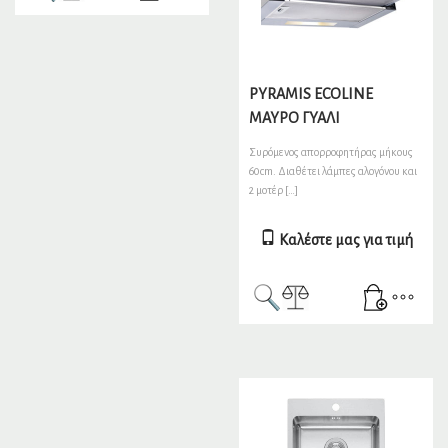
PYRAMIS ECOLINE
ΜΑΥΡΟ ΓΥΑΛΙ
Συρόμενος απορροφητήρας μήκους
60cm. Διαθέτει λάμπες αλογόνου και
2 μοτέρ […]
Καλέστε μας για τιμή