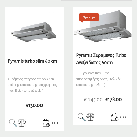
Προσφορά
Pyramis Συρόμενος Turbo
Pyramis turbo slim 60 cm
Ανοξείδωτος 60cm
Συρόμενος Inox Turbo
απορροφητήρας 60cm, ιταλικής
Συρόμενος απορροφητήρας 60cm,
κατασκευής . Με […]
ιταλικής κατασκευής και χρώματος
inox. Επίσης, περιέχει […]
€
245.00
€
178.00
€
130.00