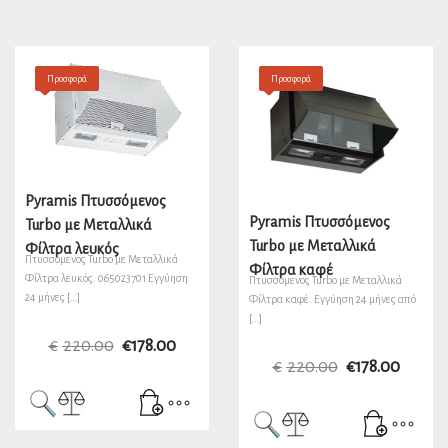
Προσφορά
Προσφορά
Pyramis Πτυσσόμενος
Pyramis Πτυσσόμενος
Turbo με Μεταλλικά
Turbo με Μεταλλικά
Φίλτρα λευκός
Πτυσσόμενος Turbo με Μεταλλικά
Φίλτρα καφέ
Φίλτρα λευκός. 065023701 Εγγύηση
Πτυσσόμενος Turbo με Μεταλλικά
24 μήνες […]
Φίλτρα καφέ. Εγγύηση 24 μήνες από
[…]
€
220.00
€
178.00
€
220.00
€
178.00