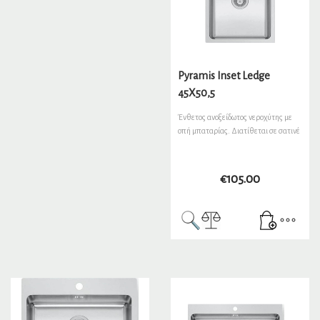
Pyramis Inset Ledge
45X50,5
Ένθετος ανοξείδωτος νεροχύτης με
οπή μπαταρίας. Διατίθεται σε σατινέ
€
105.00