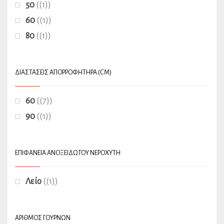
50
(1)
60
(1)
80
(1)
ΔΙΑΣΤΆΣΕΙΣ ΑΠΟΡΡΟΦΗΤΉΡΑ (CM)
60
(7)
90
(1)
ΕΠΙΦΆΝΕΙΑ ΑΝΟΞΕΊΔΩΤΟΥ ΝΕΡΟΧΎΤΗ
Λείο
(1)
ΑΡΙΘΜΌΣ ΓΟΥΡΝΏΝ