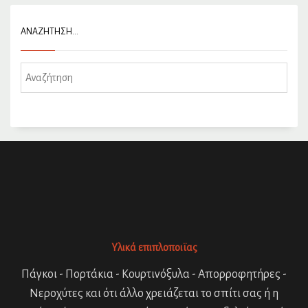
ΑΝΑΖΉΤΗΣΗ…
Υλικά επιπλοποιϊας
Πάγκοι - Πορτάκια - Κουρτινόξυλα - Απορροφητήρες -
Νεροχύτες και ότι άλλο χρειάζεται το σπίτι σας ή η