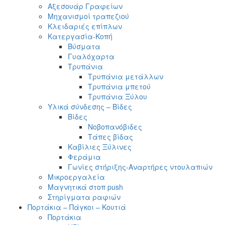
Αξεσουάρ Γραφείων
Μηχανισμοί τραπεζιού
Κλειδαριές επίπλων
Κατεργασία-Κοπή
Βύσματα
Γυαλόχαρτα
Τρυπάνια
Τρυπάνια μετάλλων
Τρυπάνια μπετού
Τρυπάνια Ξύλου
Υλικά σύνδεσης – Βίδες
Βίδες
Νοβοπανόβιδες
Τάπες βίδας
Καβίλιες Ξύλινες
Φεράμια
Γωνίες στήριξης-Αναρτήρες ντουλαπιών
Μικροεργαλεία
Μαγνητικά στοπ push
Στηρίγματα ραφιών
Πορτάκια – Πάγκοι – Κουτιά
Πορτάκια