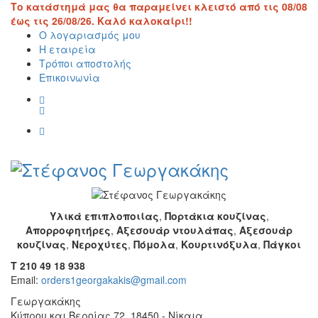
Το κατάστημά μας θα παραμείνει κλειστό από τις 08/08
έως τις 26/08/26. Καλό καλοκαίρι!!
Ο λογαριασμός μου
Η εταιρεία
Τρόποι αποστολής
Επικοινωνία
Υλικά επιπλοποιίας
,
Πορτάκια κουζίνας
,
Απορροφητήρες
,
Αξεσουάρ ντουλάπας
,
Αξεσουάρ
κουζίνας
,
Νεροχύτες
,
Πόμολα
,
Κουρτινόξυλα
,
Πάγκοι
T 210 49 18 938
Email:
orders1georgakakis@gmail.com
Γεωργακάκης
Κύπρου και Βεροίας 72, 18450 - Νίκαια