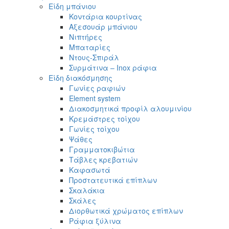
Είδη μπάνιου
Κοντάρια κουρτίνας
Αξεσουάρ μπάνιου
Νιπτήρες
Μπαταρίες
Ντους-Σπιράλ
Συρμάτινα – Inox ράφια
Είδη διακόσμησης
Γωνίες ραφιών
Element system
Διακοσμητικά προφίλ αλουμινίου
Κρεμάστρες τοίχου
Γωνίες τοίχου
Ψάθες
Γραμματοκιβώτια
Τάβλες κρεβατιών
Καφασωτά
Προστατευτικά επίπλων
Σκαλάκια
Σκάλες
Διορθωτικά χρώματος επίπλων
Ράφια ξύλινα