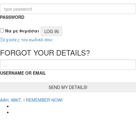
PASSWORD
Να με θυμάσαι
Ξέχασες τον κωδικό σου;
FORGOT YOUR DETAILS?
USERNAME OR EMAIL
AAH, WAIT, I REMEMBER NOW!