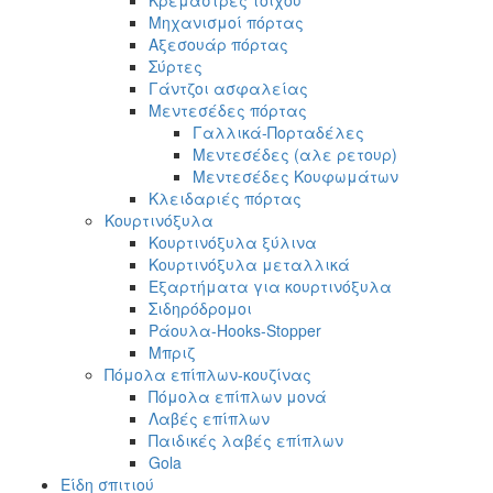
Κρεμάστρες τοίχου
Μηχανισμοί πόρτας
Αξεσουάρ πόρτας
Σύρτες
Γάντζοι ασφαλείας
Μεντεσέδες πόρτας
Γαλλικά-Πορταδέλες
Μεντεσέδες (αλε ρετουρ)
Μεντεσέδες Κουφωμάτων
Κλειδαριές πόρτας
Κουρτινόξυλα
Κουρτινόξυλα ξύλινα
Κουρτινόξυλα μεταλλικά
Εξαρτήματα για κουρτινόξυλα
Σιδηρόδρομοι
Ράουλα-Hooks-Stopper
Μπριζ
Πόμολα επίπλων-κουζίνας
Πόμολα επίπλων μονά
Λαβές επίπλων
Παιδικές λαβές επίπλων
Gola
Είδη σπιτιού