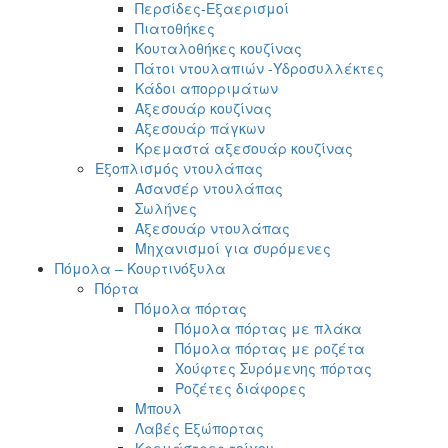
Περσίδες-Εξαερισμοί
Πιατοθήκες
Κουταλοθήκες κουζίνας
Πάτοι ντουλαπιών -Υδροσυλλέκτες
Κάδοι απορριμάτων
Αξεσουάρ κουζίνας
Αξεσουάρ πάγκων
Κρεμαστά αξεσουάρ κουζίνας
Εξοπλισμός ντουλάπας
Ασανσέρ ντουλάπας
Σωλήνες
Αξεσουάρ ντουλάπας
Μηχανισμοί για συρόμενες
Πόμολα – Κουρτινόξυλα
Πόρτα
Πόμολα πόρτας
Πόμολα πόρτας με πλάκα
Πόμολα πόρτας με ροζέτα
Χούφτες Συρόμενης πόρτας
Ροζέτες διάφορες
Μπουλ
Λαβές Εξώπορτας