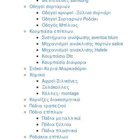
Μεντεσέδες samsung
Οδηγοί συρταριών
Οδηγοί κρυφοί -Ξύλινο συρτάρι
Οδηγοί Συρταριών Ροδάκι
Οδηγός Μπίλιας
Κουμπάσα επίπλων
Συστήματα ανύψωσης aventos blum
Μηχανισμοί ανάκλισης πορτών salice
Μηχανισμοί ανάκλισης Hafele
Κουμπάσα Dtc
Κουμπάσα διάφορα
Στόκοι-Κεριά-Μαρκαδόροι
Χημικά
Αφροί-Σιλικόνες
Ξυλόκολλες
Κόλλες- montage
Κορνίζες διακοσμητικά
Πόδια τραπεζιού
Πόδια επίπλων
Πόδια μεταλλικά
Πόδια ξύλινα
Πόδια πλαστικά
Ροδάκια επίπλων