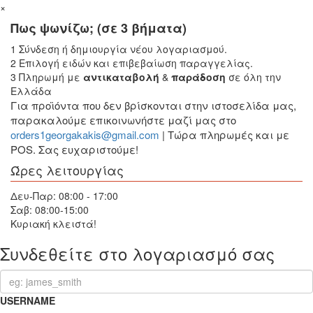
×
Πως ψωνίζω; (σε 3 βήματα)
1
Σύνδεση ή δημιουργία νέου λογαριασμού.
2
Επιλογή ειδών και επιβεβαίωση παραγγελίας.
3
Πληρωμή με
αντικαταβολή
&
παράδοση
σε όλη την
Ελλάδα
Για προϊόντα που δεν βρίσκονται στην ιστοσελίδα μας,
παρακαλούμε επικοινωνήστε μαζί μας στο
orders1georgakakis@gmail.com
| Τώρα πληρωμές και με
POS. Σας ευχαριστούμε!
Ώρες λειτουργίας
Δευ-Παρ: 08:00 - 17:00
Σαβ: 08:00-15:00
Κυριακή κλειστά!
Συνδεθείτε στο λογαριασμό σας
USERNAME