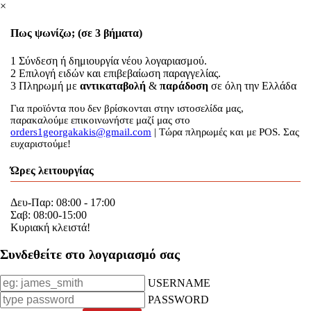
×
Πως ψωνίζω; (σε 3 βήματα)
1
Σύνδεση ή δημιουργία νέου λογαριασμού.
2
Επιλογή ειδών και επιβεβαίωση παραγγελίας.
3
Πληρωμή με
αντικαταβολή
&
παράδοση
σε όλη την Ελλάδα
Για προϊόντα που δεν βρίσκονται στην ιστοσελίδα μας,
παρακαλούμε επικοινωνήστε μαζί μας στο
orders1georgakakis@gmail.com
| Τώρα πληρωμές και με POS. Σας
ευχαριστούμε!
Ώρες λειτουργίας
Δευ-Παρ: 08:00 - 17:00
Σαβ: 08:00-15:00
Κυριακή κλειστά!
Συνδεθείτε στο λογαριασμό σας
USERNAME
PASSWORD