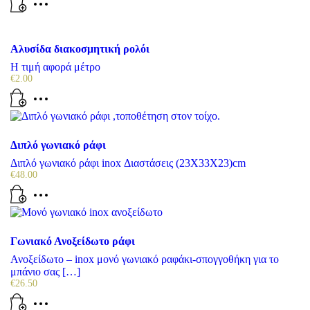
Αλυσίδα διακοσμητική ρολόι
Η τιμή αφορά μέτρο
€
2.00
Διπλό γωνιακό ράφι
Διπλό γωνιακό ράφι inox Διαστάσεις (23X33X23)cm
€
48.00
Γωνιακό Ανοξείδωτο ράφι
Ανοξείδωτο – inox μονό γωνιακό ραφάκι-σπογγοθήκη για το
μπάνιο σας […]
€
26.50