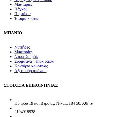
Μπαταρίες
Πάγκοι
Πορτάκια
Έτοιμα κουτιά
ΜΠΑΝΙΟ
Νιπτήρες
Μπαταρίες
Ντους-Σπιράλ
Συρμάτινα – Inox ράφια
Κοντάρια κουρτίνας
Αξεσουάρ μπάνιου
ΣΤΟΙΧΕΙΑ ΕΠΙΚΟΙΝΩΝΙΑΣ
Κύπρου 19 και Βεροίας, Νίκαια 184 50, Αθήνα
2104918938