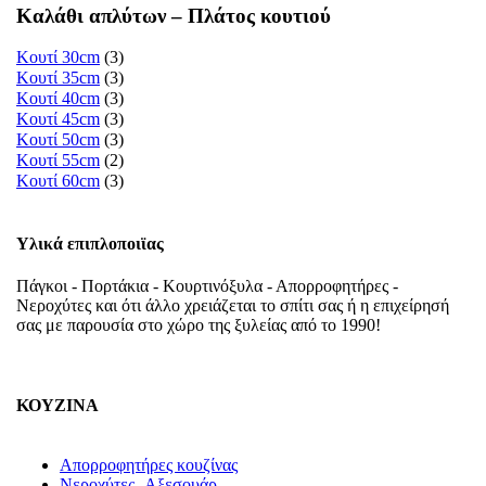
Καλάθι απλύτων – Πλάτος κουτιού
Κουτί 30cm
(3)
Κουτί 35cm
(3)
Κουτί 40cm
(3)
Κουτί 45cm
(3)
Κουτί 50cm
(3)
Κουτί 55cm
(2)
Κουτί 60cm
(3)
Υλικά επιπλοποιϊας
Πάγκοι - Πορτάκια - Κουρτινόξυλα - Απορροφητήρες -
Νεροχύτες και ότι άλλο χρειάζεται το σπίτι σας ή η επιχείρησή
σας με παρουσία στο χώρο της ξυλείας από το 1990!
ΚΟΥΖΙΝΑ
Απορροφητήρες κουζίνας
Νεροχύτες -Αξεσουάρ