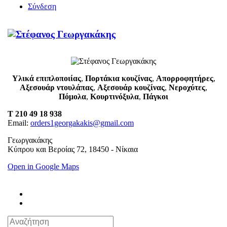
Σύνδεση
Υλικά επιπλοποιίας
,
Πορτάκια κουζίνας
,
Απορροφητήρες
,
Αξεσουάρ ντουλάπας
,
Αξεσουάρ κουζίνας
,
Νεροχύτες
,
Πόμολα
,
Κουρτινόξυλα
,
Πάγκοι
T 210 49 18 938
Email:
orders1georgakakis@gmail.com
Γεωργακάκης
Κύπρου και Βεροίας 72, 18450 - Νίκαια
Open in Google Maps