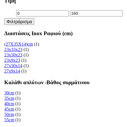
Τιμή
Ελάχιστη
Μέγιστη
Φιλτράρισμα
τιμή
τιμή
Διαστάσεις Inox Ραφιού (cm)
(27Χ35Χ14)cm
(1)
23x33x23
(1)
23x50x23
(1)
23x9x23
(1)
27x50x14
(1)
27x9x14
(1)
Καλάθι απλύτων -Βάθος συρμάτινου
30cm
(1)
35cm
(1)
40cm
(1)
45cm
(1)
50cm
(1)
55cm
(1)