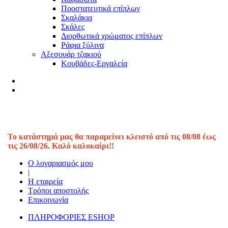
Προστατευτικά επίπλων
Σκαλάκια
Σκάλες
Διορθωτικά χρώματος επίπλων
Ράφια ξύλινα
Αξεσουάρ τζακιού
Κουβάδες-Εργαλεία
Το κατάστημά μας θα παραμείνει κλειστό από τις 08/08 έως
τις 26/08/26. Καλό καλοκαίρι!!
Ο λογαριασμός μου
|
Η εταιρεία
Τρόποι αποστολής
Επικοινωνία
ΠΛΗΡΟΦΟΡΙΕΣ ESHOP