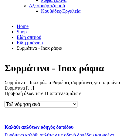
Ράφια ξύλινα
Αξεσουάρ τζακιού
Κουβάδες-Εργαλεία
Home
Shop
Είδη σπιτιού
Είδη μπάνιου
Συρμάτινα - Inox ράφια
Συρμάτινα - Inox ράφια
Συρμάτινα – Inox ράφια Ραφιέρες συρμάτινες για το μπάνιο
Συρμάτινα […]
Προβολή όλων των 11 αποτελεσμάτων
Καλάθι απλύτων οδηγός δαπέδου
Συρόμενο καλάθι απλύτων με οδηγό δαπέδου και φρένο.