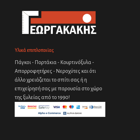
Υλικά επιπλοποιϊας
Πάγκοι - Πορτάκια - Κουρτινόξυλα -
Απορροφητήρες - Νεροχύτες και ότι
άλλο χρειάζεται το σπίτι σας ή η
επιχείρησή σας με παρουσία στο χώρο
της ξυλείας από το 1990!