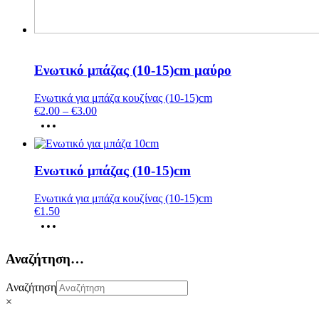
Ενωτικό μπάζας (10-15)cm μαύρο
Ενωτικά για μπάζα κουζίνας (10-15)cm
€
2.00
–
€
3.00
Ενωτικό μπάζας (10-15)cm
Ενωτικά για μπάζα κουζίνας (10-15)cm
€
1.50
Αναζήτηση…
Αναζήτηση
×