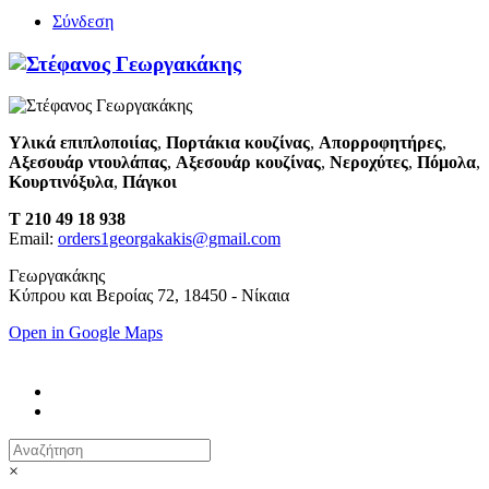
Σύνδεση
Υλικά επιπλοποιίας
,
Πορτάκια κουζίνας
,
Απορροφητήρες
,
Αξεσουάρ ντουλάπας
,
Αξεσουάρ κουζίνας
,
Νεροχύτες
,
Πόμολα
,
Κουρτινόξυλα
,
Πάγκοι
T 210 49 18 938
Email:
orders1georgakakis@gmail.com
Γεωργακάκης
Κύπρου και Βεροίας 72, 18450 - Νίκαια
Open in Google Maps
×