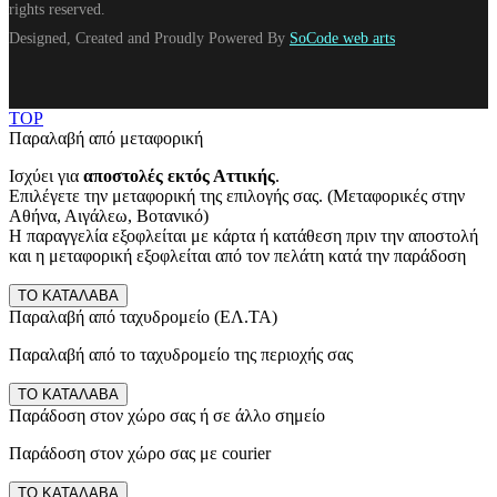
rights reserved.
Designed, Created and Proudly Powered By
SoCode web arts
TOP
Παραλαβή από μεταφορική
Ισχύει για
αποστολές εκτός Αττικής
.
Επιλέγετε την μεταφορική της επιλογής σας. (Μεταφορικές στην
Αθήνα, Αιγάλεω, Βοτανικό)
Η παραγγελία εξοφλείται με κάρτα ή κατάθεση πριν την αποστολή
και η μεταφορική εξοφλείται από τον πελάτη κατά την παράδοση
ΤΟ ΚΑΤΑΛΑΒΑ
Παραλαβή από ταχυδρομείο (ΕΛ.ΤΑ)
Παραλαβή από το ταχυδρομείο της περιοχής σας
ΤΟ ΚΑΤΑΛΑΒΑ
Παράδοση στον χώρο σας ή σε άλλο σημείο
Παράδοση στον χώρο σας με courier
ΤΟ ΚΑΤΑΛΑΒΑ