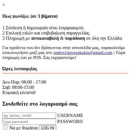
×
Πως ψωνίζω; (σε 3 βήματα)
1
Σύνδεση ή δημιουργία νέου λογαριασμού.
2
Επιλογή ειδών και επιβεβαίωση παραγγελίας.
3
Πληρωμή με
αντικαταβολή
&
παράδοση
σε όλη την Ελλάδα
Για προϊόντα που δεν βρίσκονται στην ιστοσελίδα μας, παρακαλούμε
επικοινωνήστε μαζί μας στο
orders1georgakakis@gmail.com
| Τώρα
πληρωμές και με POS. Σας ευχαριστούμε!
Ώρες λειτουργίας
Δευ-Παρ: 08:00 - 17:00
Σαβ: 08:00-15:00
Κυριακή κλειστά!
Συνδεθείτε στο λογαριασμό σας
USERNAME
PASSWORD
Να με θυμάσαι