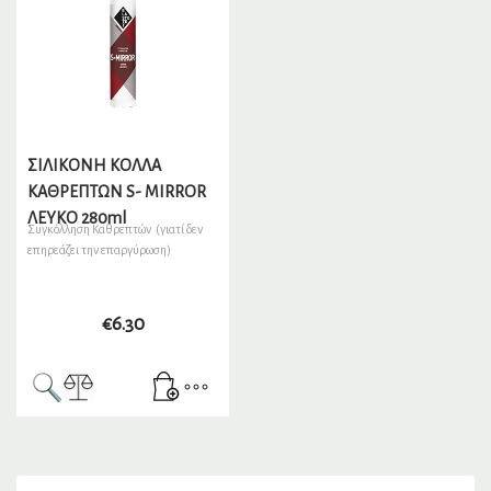
ΣΙΛΙΚΟΝΗ ΚΟΛΛΑ
ΚΑΘΡΕΠΤΩΝ S- MIRROR
ΛΕΥΚΟ 280ml
Συγκόλληση Καθρεπτών (γιατί δεν
επηρεάζει την επαργύρωση)
€
6.30