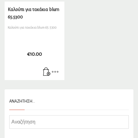
Καλούπι για τακάκια blum
65.5300
Καλούπι για τακάκια blum 65.5300
€
10.00
ΑΝΑΖΉΤΗΣΗ…