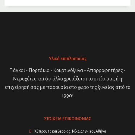
Υλικά επιπλοποιϊας
Πάγκοι - Πορτάκια - Κουρτινόξυλα - Απορροφητήρες -
Νεροχύτες και ότι άλλο χρειάζεται το σπίτι σας ή η
επιχείρησή σας με παρουσία στο χώρο της ξυλείας από το
1990!
ΣΤΟΙΧΕΙΑ ΕΠΙΚΟΙΝΩΝΙΑΣ
Κύπρου 19 και Βεροίας, Νίκαια 184 50, Αθήνα