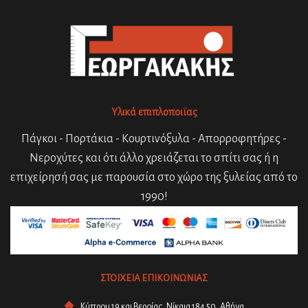
Υλικά επιπλοποιϊας
Πάγκοι - Πορτάκια - Κουρτινόξυλα - Απορροφητήρες -
Νεροχύτες και ότι άλλο χρειάζεται το σπίτι σας ή η
επιχείρησή σας με παρουσία στο χώρο της ξυλείας από το
1990!
ΣΤΟΙΧΕΙΑ ΕΠΙΚΟΙΝΩΝΙΑΣ
Κύπρου 19 και Βεροίας, Νίκαια 184 50, Αθήνα