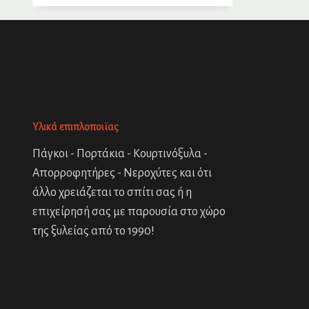
Υλικά επιπλοποιϊας
Πάγκοι - Πορτάκια - Κουρτινόξυλα -
Απορροφητήρες - Νεροχύτες και ότι
άλλο χρειάζεται το σπίτι σας ή η
επιχείρησή σας με παρουσία στο χώρο
της ξυλείας από το 1990!