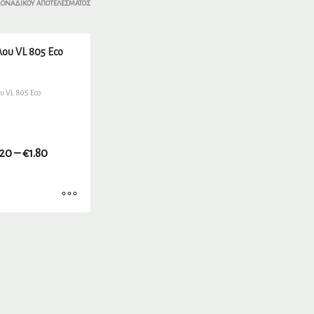
ΜΟΝΑΔΙΚΟΎ ΑΠΟΤΕΛΈΣΜΑΤΟΣ
ου VL 805 Eco
υ VL 805 Eco
.20
–
€
1.80