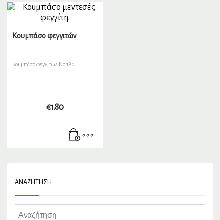
Κουμπάσο φεγγιτών
Κουμπάσο φεγγιτών Νο 180
€
1.80
ΑΝΑΖΉΤΗΣΗ…