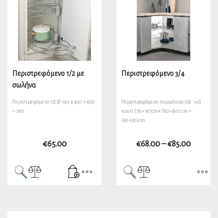
Περιστρεφόμενο 1/2 με
Περιστρεφόμενο 3/4
σωλήνα
Περιστρεφόμενο 1/2 Ø 740 x 420 x 650
Περιστρεφόμενο συρμάτινο 3/4 γιά
– 700
κουτί (70×70)cm+(80×80) cm +
(90×90)cm
€
65.00
€
68.00
–
€
85.00