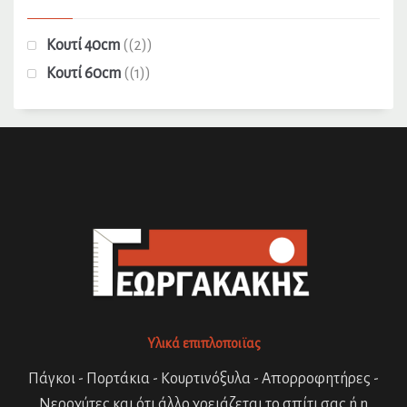
Κουτί 40cm
(2)
Κουτί 60cm
(1)
Υλικά επιπλοποιϊας
Πάγκοι - Πορτάκια - Κουρτινόξυλα - Απορροφητήρες -
Νεροχύτες και ότι άλλο χρειάζεται το σπίτι σας ή η