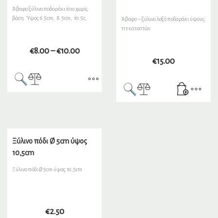
Άβαφο ξύλινο ποδαράκι ίσιο χωρίς
βάση. Ύψος 6.5cm, 8.5cm, 10.5c,
Άβαφο – ξύλινο λοξό ποδαράκι ύψους
11 εκατοστών
€
8.00
–
€
10.00
€
15.00
Ξύλινο πόδι Ø 5cm ύψος
10,5cm
Ξύλινο πόδι Ø 5cm ύψος 10,5cm
€
2.50