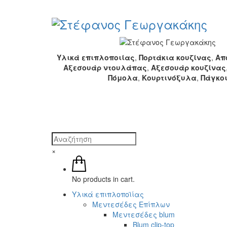
Υλικά επιπλοποιίας
,
Πορτάκια κουζίνας
,
Απ
Αξεσουάρ ντουλάπας
,
Αξεσουάρ κουζίνας
Πόμολα
,
Κουρτινόξυλα
,
Πάγκο
×
No products in cart.
Υλικά επιπλοποϊίας
Μεντεσέδες Επίπλων
Μεντεσέδες blum
Blum clip-top