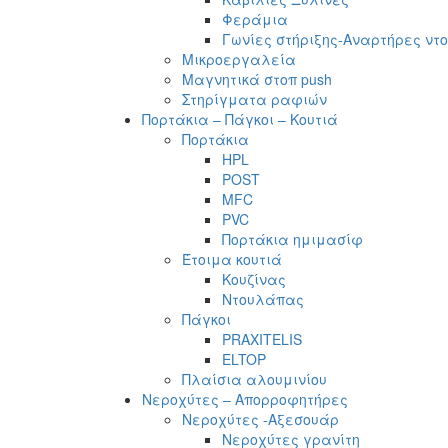
Φεράμια
Γωνίες στήριξης-Αναρτήρες ντ
Μικροεργαλεία
Μαγνητικά στοπ push
Στηρίγματα ραφιών
Πορτάκια – Πάγκοι – Κουτιά
Πορτάκια
HPL
POST
MFC
PVC
Πορτάκια ημιμασίφ
Έτοιμα κουτιά
Κουζίνας
Ντουλάπας
Πάγκοι
PRAXITELIS
ELTOP
Πλαίσια αλουμινίου
Νεροχύτες – Απορροφητήρες
Νεροχύτες -Αξεσουάρ
Νεροχύτες γρανίτη