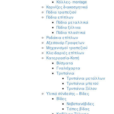
Κόλλες- montage
Κορνίζες διακοσμητικά
Πόδια τραπεζιού
Πόδια επίπλων
Πόδια μεταλλικά
Πόδια ξύλινα
Πόδια πλαστικά
Ροδάκια επίπλων
Αξεσουάρ Γραφείων
Μηχανισμοί τραπεζιού
Κλειδαριές επίπλων
Κατεργασία-Κοπή
Βύσματα
Γυαλόχαρτα
Τρυπάνια
Τρυπάνια μετάλλων
Τρυπάνια μπετού
Τρυπάνια Ξύλου
Υλικά σύνδεσης – Βίδες
Βίδες
Νοβοπανόβιδες
Τάπες βίδας
Καβίλιες Ξύλινες