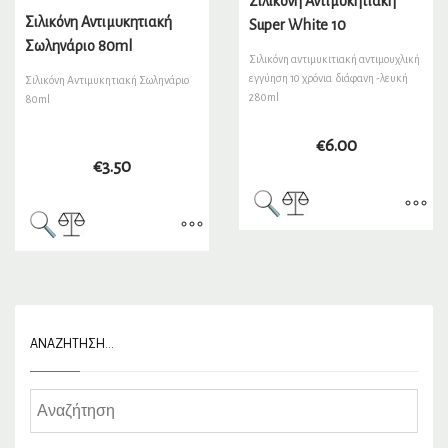
Σιλικόνη Αντιμυκητιακή
Σιλικόνη Αντιμυκητιακή
Super White 10
Σωληνάριο 80ml
Σιλικόνη αντιμυκιτιακή αντιμουχλική
εγγύηση 10 χρόνια διάφανη -λευκή
Σιλικόνη Αντιμυκητιακή Σωληνάριο
280ml
80ml
€
6.00
€
3.50
ΑΝΑΖΉΤΗΣΗ…