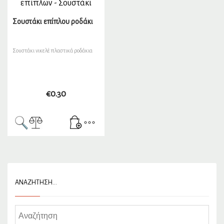
Σουστάκι επίπλου ροδάκι
Σουστάκι νικελέ πλαστικά ροδάκια
€
0.30
ΑΝΑΖΉΤΗΣΗ…