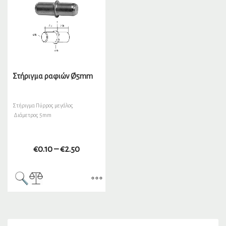
Στήριγμα ραφιών Ø5mm
Στήριγμα Πύρρος μεγάλος
Διάμετρος 5mm
€
0.10
–
€
2.50