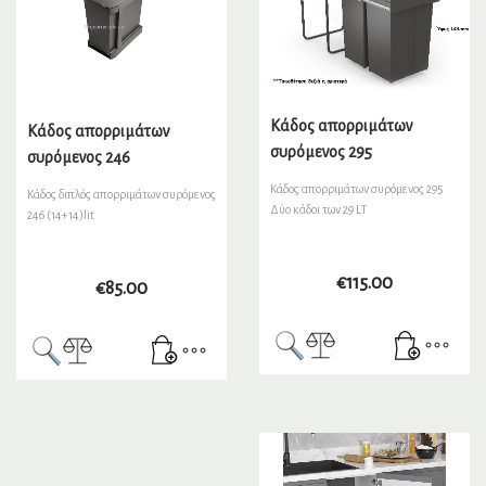
Kάδος απορριμάτων
Kάδος απορριμάτων
συρόμενος 295
συρόμενος 246
Kάδος απορριμάτων συρόμενος 295
Kάδος διπλός απορριμάτων συρόμενος
Δύο κάδοι των 29 LΤ
246 (14+14)lit
€
115.00
€
85.00