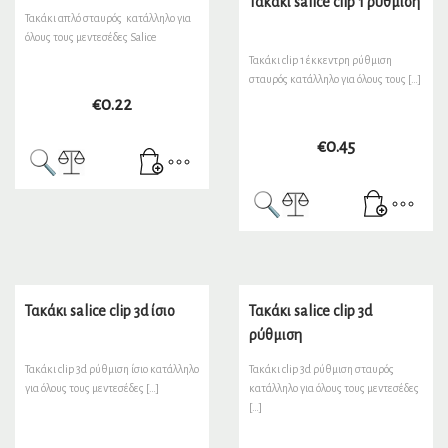
Τακάκι salice clip 1 ρύθμιση
Τακάκι απλό σταυρός κατάλληλο για
όλους τους μεντεσέδες Salice
Τακάκι clip 1 έκκεντρη ρύθμιση
σταυρός κατάλληλο για όλους τους […]
€
0.22
€
0.45
Τακάκι salice clip 3d ίσιο
Τακάκι salice clip 3d
ρύθμιση
Τακάκι clip 3d ρύθμιση ίσιο κατάλληλο
Τακάκι clip 3d ρύθμιση σταυρός
για όλους τους μεντεσέδες […]
κατάλληλο για όλους τους μεντεσέδες
[…]