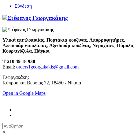
Σύνδεση
Υλικά επιπλοποιίας
,
Πορτάκια κουζίνας
,
Απορροφητήρες
,
Αξεσουάρ ντουλάπας
,
Αξεσουάρ κουζίνας
,
Νεροχύτες
,
Πόμολα
,
Κουρτινόξυλα
,
Πάγκοι
T 210 49 18 938
Email:
orders1georgakakis@gmail.com
Γεωργακάκης
Κύπρου και Βεροίας 72, 18450 - Νίκαια
Open in Google Maps
×