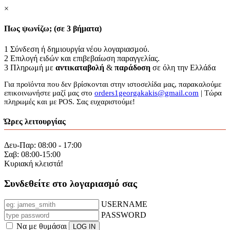
×
Πως ψωνίζω; (σε 3 βήματα)
1
Σύνδεση ή δημιουργία νέου λογαριασμού.
2
Επιλογή ειδών και επιβεβαίωση παραγγελίας.
3
Πληρωμή με
αντικαταβολή
&
παράδοση
σε όλη την Ελλάδα
Για προϊόντα που δεν βρίσκονται στην ιστοσελίδα μας, παρακαλούμε
επικοινωνήστε μαζί μας στο
orders1georgakakis@gmail.com
| Τώρα
πληρωμές και με POS. Σας ευχαριστούμε!
Ώρες λειτουργίας
Δευ-Παρ: 08:00 - 17:00
Σαβ: 08:00-15:00
Κυριακή κλειστά!
Συνδεθείτε στο λογαριασμό σας
USERNAME
PASSWORD
Να με θυμάσαι