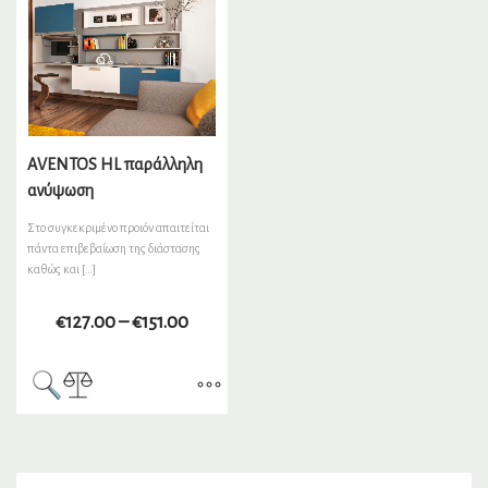
AVENTOS HL παράλληλη
ανύψωση
Στο συγκεκριμένο προιόν απαιτείται
πάντα επιβεβαίωση της διάστασης
καθώς και […]
€
127.00
–
€
151.00