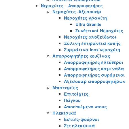
Νεροχύτες – Απορροφητήρες
Νεροχύτες -Αξεσουάρ
Νεροχύτες γρανίτη
Ultra Granite
Συνθετικοί Νεροχύτες
Νεροχύτες ανοξείδωτοι
Ξύλινη επιφάνεια κοπής
Συρμάτινα Inox νεροχύτη
Απορροφητήρες κουζίνας
Απορροφητήρες ελεύθεροι
Απορροφητήρες καμινάδα
Απορροφητήρες συρόμενοι
Αξεσουάρ απορροφητήρων
Μπαταρίες
Επιτοίχιες
Πάγκου
Αποσπώμενο ντους
Ηλεκτρικά
Εστίες-φούρνοι
Σετ ηλεκτρικά