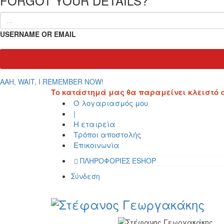
FORGOT YOUR DETAILS?
USERNAME OR EMAIL
AAH, WAIT, I REMEMBER NOW!
Το κατάστημά μας θα παραμείνει κλειστό από
Ο λογαριασμός μου
|
Η εταιρεία
Τρόποι αποστολής
Επικοινωνία
ΠΛΗΡΟΦΟΡΙΕΣ ESHOP
Σύνδεση