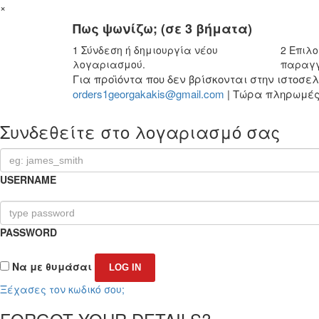
×
Πως ψωνίζω; (σε 3 βήματα)
1
Σύνδεση ή δημιουργία νέου
2
Επιλο
λογαριασμού.
παραγγ
Για προϊόντα που δεν βρίσκονται στην ιστοσ
orders1georgakakis@gmail.com
| Τώρα πληρωμές 
Συνδεθείτε στο λογαριασμό σας
USERNAME
PASSWORD
Να με θυμάσαι
Ξέχασες τον κωδικό σου;