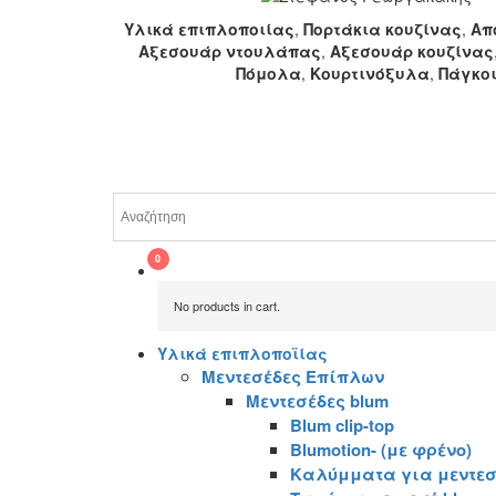
Υλικά επιπλοποιίας
,
Πορτάκια κουζίνας
,
Απ
Αξεσουάρ ντουλάπας
,
Αξεσουάρ κουζίνας
Πόμολα
,
Κουρτινόξυλα
,
Πάγκο
No products in cart.
Υλικά επιπλοποϊίας
Μεντεσέδες Επίπλων
Μεντεσέδες blum
Blum clip-top
Blumotion- (με φρένο)
Καλύμματα για μεντεσ