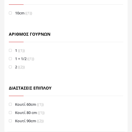
10cm
(1)
ΑΡΙΘΜΌΣ ΓΟΥΡΝΏΝ
1
(1)
1 + 1/2
(1)
2
(2)
ΔΙΑΣΤΆΣΕΙΣ ΕΠΊΠΛΟΥ
Κουτί 60cm
(1)
Κουτί 80 cm
(1)
Κουτί 90cm
(2)