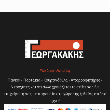
Υλικά επιπλοποιϊας
Πάγκοι - Πορτάκια - Κουρτινόξυλα - Απορροφητήρες -
Νεροχύτες και ότι άλλο χρειάζεται το σπίτι σας ή η
επιχείρησή σας με παρουσία στο χώρο της ξυλείας από το
1990!