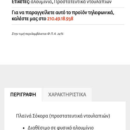
Ετικέτες:
αλουμίνια
,
Προστατευτικά ντουλαπιών
Για να παραγγείλετε αυτό το προϊόν τηλεφωνικά,
καλέστε μας στο
210.49.18.938
Στην τιμή περιλαμβάνεται Φ.Π.Α. 24%
ΠΕΡΙΓΡΑΦΉ
ΧΑΡΑΚΤΗΡΙΣΤΙΚΆ
Πλαϊνά Σόκορα (προστατευτικά ντουλαπιών)
Διαθέσιμο σε φυσικό αλουμίνιο