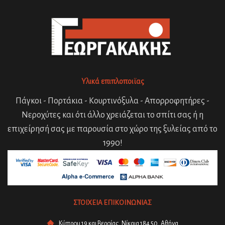
Υλικά επιπλοποιϊας
Πάγκοι - Πορτάκια - Κουρτινόξυλα - Απορροφητήρες -
Νεροχύτες και ότι άλλο χρειάζεται το σπίτι σας ή η
επιχείρησή σας με παρουσία στο χώρο της ξυλείας από το
1990!
ΣΤΟΙΧΕΙΑ ΕΠΙΚΟΙΝΩΝΙΑΣ
Κύπρου 19 και Βεροίας, Νίκαια 184 50, Αθήνα