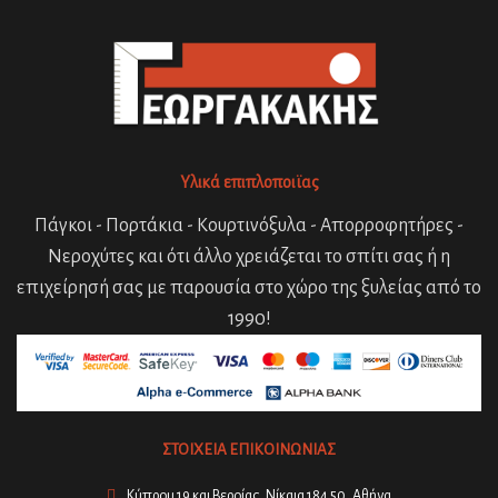
Υλικά επιπλοποιϊας
Πάγκοι - Πορτάκια - Κουρτινόξυλα - Απορροφητήρες -
Νεροχύτες και ότι άλλο χρειάζεται το σπίτι σας ή η
επιχείρησή σας με παρουσία στο χώρο της ξυλείας από το
1990!
ΣΤΟΙΧΕΙΑ ΕΠΙΚΟΙΝΩΝΙΑΣ
Κύπρου 19 και Βεροίας, Νίκαια 184 50, Αθήνα