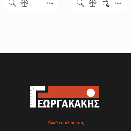
Υλικά επιπλοποιϊας