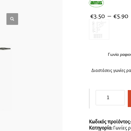
€
3.50
–
€
5.90
Γωνία ραφιο
Διαστάσεις γωνίες ρ
Γωνία
μαύρη
διακοσμητική
ποσότητα
Κωδικός προϊόντος
Κατηγορία:
Γωνίες 