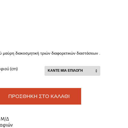
ύ μαύρη διακοσμητική τριών διαφορετικών διαστάσεων .
αφιού (cm)
ΠΡΟΣΘΉΚΗ ΣΤΟ ΚΑΛΆΘΙ
:
Μ/Δ
ραφιών