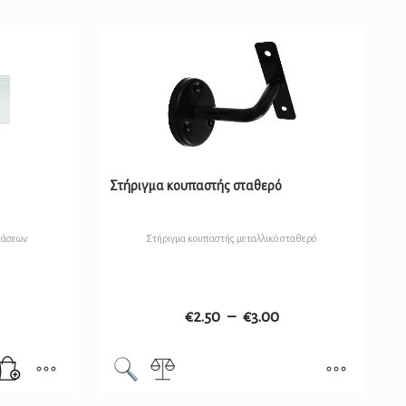
Στήριγμα κουπαστής σταθερό
τάσεων
Στήριγμα κουπαστής μεταλλικό σταθερό
€
2.50
–
€
3.00