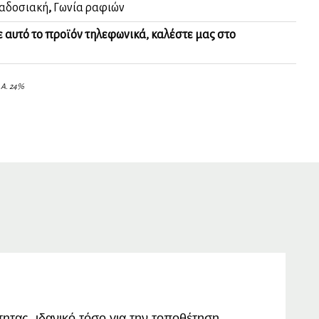
αδοσιακή
,
Γωνία ραφιών
ε αυτό το προϊόν τηλεφωνικά, καλέστε μας στο
.Α. 24%
ητας, ιδανικό τόσο για την τοποθέτηση