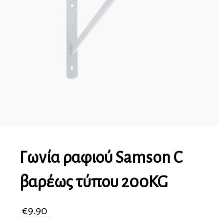
Γωνία ραφιού Samson C
βαρέως τύπου 200KG
€
9.90