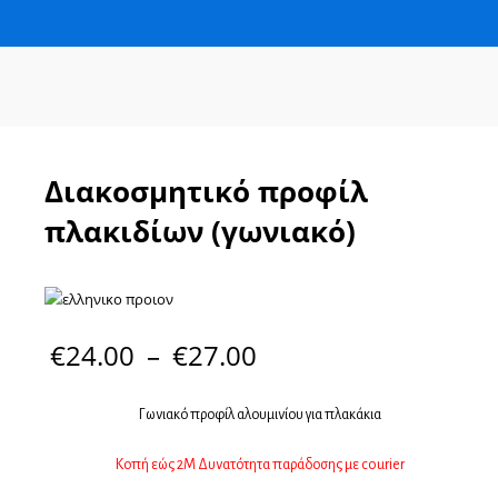
Διακοσμητικό προφίλ
πλακιδίων (γωνιακό)
€
24.00
–
€
27.00
Γωνιακό προφίλ αλουμινίου για πλακάκια
Κοπή εώς 2Μ Δυνατότητα παράδοσης με courier