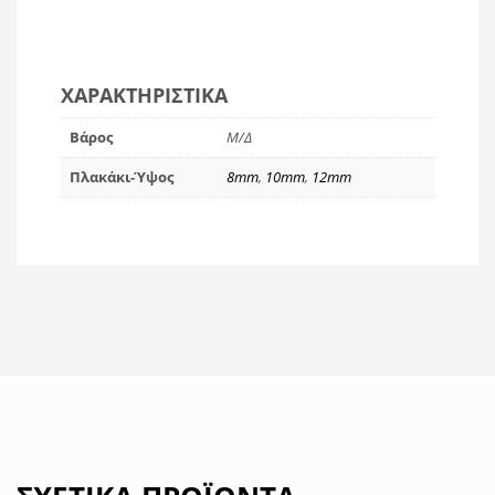
ΧΑΡΑΚΤΗΡΙΣΤΙΚΆ
Βάρος
Μ/Δ
Πλακάκι-Ύψος
8mm
,
10mm
,
12mm