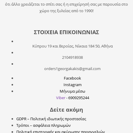
ότι άλλο χρειάζεται το σπίτι σας ή η επιχείρησή σας με παρουσία στο
χώρο της ξυλείας από το 1990!
ΣΤΟΙΧΕΙΑ ΕΠΙΚΟΙΝΩΝΙΑΣ
Κύπρου 19 και Βεροίας, Νίκαια 184 50, Αθήνα
2104918938
orders1georgakakis@gmail.com
Facebook
Instagram
Μήνυμα μέσω
Viber
- 6909295244
Δείτε ακόμη
GDPR – Πολιτική ιδιωτικής προστασίας
Τρόποι – ασφάλεια πληρωμών
Πολιτική επιστροφής και ακύρωσης παραγγελιών