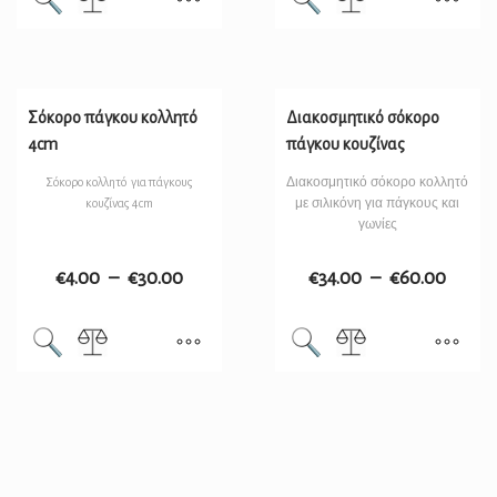
Σόκορο πάγκου κολλητό
Διακοσμητικό σόκορο
4cm
πάγκου κουζίνας
Διακοσμητικό σόκορο κολλητό
Σόκορο κολλητό για πάγκους
με σιλικόνη για πάγκους και
κουζίνας 4cm
γωνίες
€
4.00
–
€
30.00
€
34.00
–
€
60.00