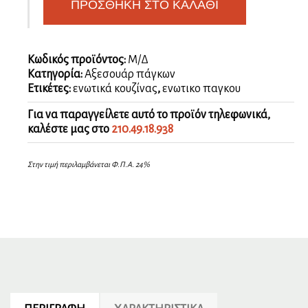
ΠΡΟΣΘΉΚΗ ΣΤΟ ΚΑΛΆΘΙ
ποσότητα
Κωδικός προϊόντος:
Μ/Δ
Κατηγορία:
Αξεσουάρ πάγκων
Ετικέτες:
ενωτικά κουζίνας
,
ενωτικο παγκου
Για να παραγγείλετε αυτό το προϊόν τηλεφωνικά,
καλέστε μας στο
210.49.18.938
Στην τιμή περιλαμβάνεται Φ.Π.Α. 24%