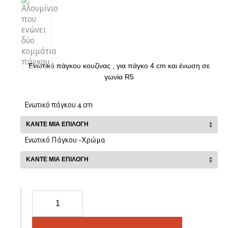
Ενωτικό πάγκου κουζίνας , για πάγκο 4 cm και ένωση σε
γωνία R5
Ενωτικό πάγκου 4 cm
Ενωτικό Πάγκου -Χρώμα
Ενωτικό
πάγκου
R5
χρυσό