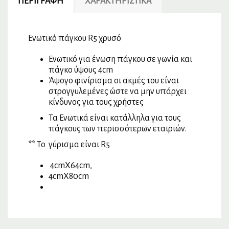
ΠΕΡΙΓΡΑΦΉ
ΧΑΡΑΚΤΗΡΙΣΤΙΚΆ
Ενωτικό πάγκου R5 χρυσό
Ενωτικό για ένωση πάγκου σε γωνία και
πάγκο ύψους 4cm
Άψογο φινίρισμα οι ακμές του είναι
στρογγυλεμένες ώστε να μην υπάρχει
κίνδυνος για τους χρήστες
Τα Ενωτικά είναι κατάλληλα για τους
πάγκους των περισσότερων εταιριών.
** Το γύρισμα είναι R5
4cmX64cm,
4cmX80cm