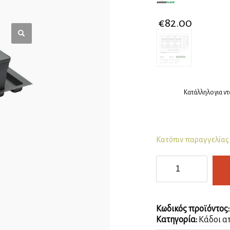
€
82.00
Κατάλληλο για ντ
Κατόπιν παραγγελίας
Κάδος
ανακύκλωσης
κουτί
90
ποσότητα
Κωδικός προϊόντος
Κατηγορία:
Κάδοι α