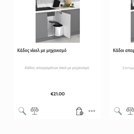
Κάδος νίκελ με μηχανισμό
Κάδοι απορ
Κάδος απορριμάτων νίκελ με μηχανισμό.
Σύστημα 
€
21.00