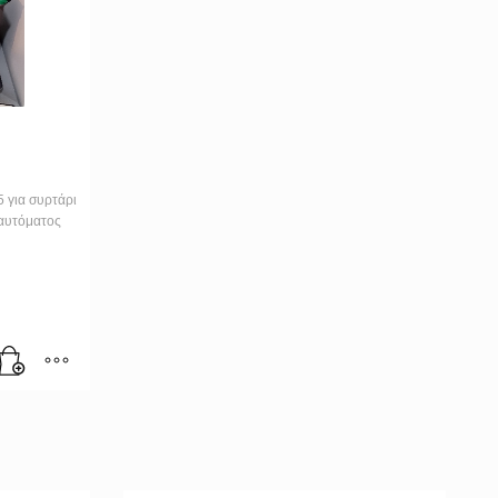
 για συρτάρι
 αυτόματος