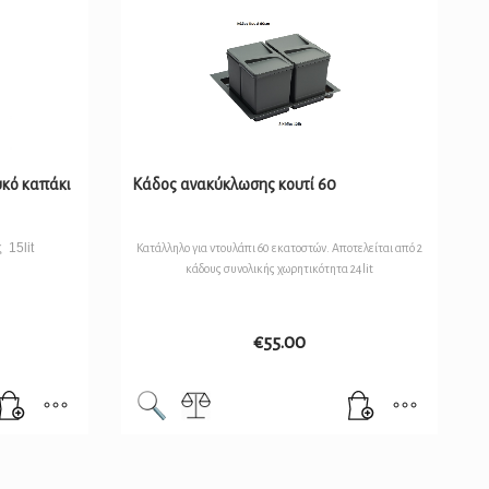
υκό καπάκι
Κάδος ανακύκλωσης κουτί 60
 15lit
Κατάλληλο για ντουλάπι 60 εκατοστών. Αποτελείται από 2
κάδους συνολικής χωρητικότητα 24lit
€
55.00