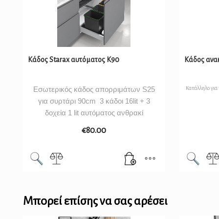
Κάδος Starax αυτόματος Κ90
Κάδος ανα
Εσωτερικός κάδος απορριμάτων S25
Κατάλληλο για
για συρτάρι 90cm 3 κάδοι 16lit + 3
δοχεία 1 lit αυτόματος ανθρακί
€
80.00
Μπορεί επίσης να σας αρέσει