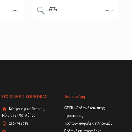
ΣΤΟΙΧΕΙΑ ΕΠΙΚΟΙΝΩΝΙΑΣ
Δείτε ακόμη
GDPR – Πολιτική ιδιωτικής
Κύπρου 19 και Βεροίας,
Νίκαια 184 50, Αθήνα
προστασίας
2104918938
Τρόποι – ασφάλεια πληρωμών
Πολιτική επιστροφής και