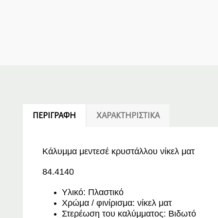
ΠΕΡΙΓΡΑΦΉ
ΧΑΡΑΚΤΗΡΙΣΤΙΚΆ
Κάλυμμα μεντεσέ κρυστάλλου νίκελ ματ
84.4140
Υλικό: Πλαστικό
Χρώμα / φινίρισμα: νίκελ ματ
Στερέωση του καλύμματος: Βιδωτό