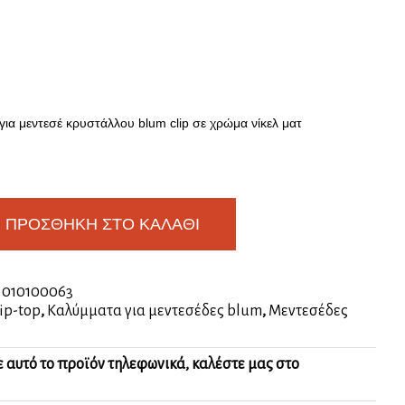
ια μεντεσέ κρυστάλλου blum clip σε χρώμα νίκελ ματ
ΠΡΟΣΘΉΚΗ ΣΤΟ ΚΑΛΆΘΙ
:
010100063
ip-top
,
Καλύμματα για μεντεσέδες blum
,
Μεντεσέδες
ε αυτό το προϊόν τηλεφωνικά, καλέστε μας στο