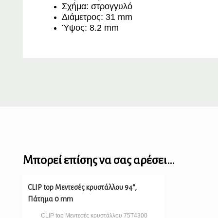
Σχήμα: στρογγυλό
Διάμετρος: 31 mm
Ύψος: 8.2 mm
Μπορεί επίσης να σας αρέσει…
CLIP top Μεντεσές κρυστάλλου 94°,
Πάτημα 0 mm
CLIP top Μεντεσές κρυστάλλου 75T4300