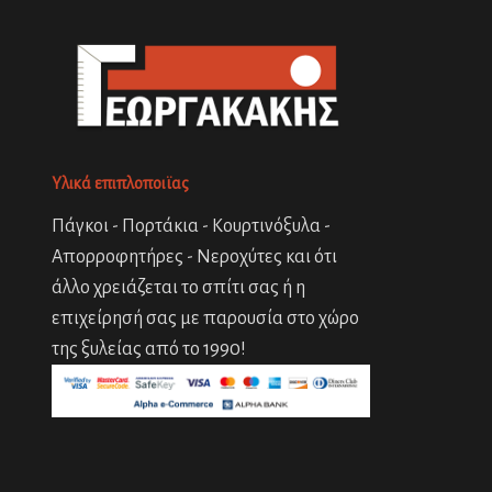
Υλικά επιπλοποιϊας
Πάγκοι - Πορτάκια - Κουρτινόξυλα -
Απορροφητήρες - Νεροχύτες και ότι
άλλο χρειάζεται το σπίτι σας ή η
επιχείρησή σας με παρουσία στο χώρο
της ξυλείας από το 1990!