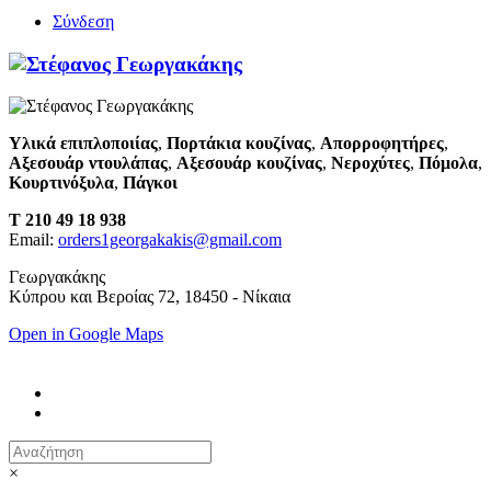
Σύνδεση
Υλικά επιπλοποιίας
,
Πορτάκια κουζίνας
,
Απορροφητήρες
,
Αξεσουάρ ντουλάπας
,
Αξεσουάρ κουζίνας
,
Νεροχύτες
,
Πόμολα
,
Κουρτινόξυλα
,
Πάγκοι
T 210 49 18 938
Email:
orders1georgakakis@gmail.com
Γεωργακάκης
Κύπρου και Βεροίας 72, 18450 - Νίκαια
Open in Google Maps
×