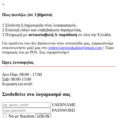
×
Πως ψωνίζω; (σε 3 βήματα)
1
Σύνδεση ή δημιουργία νέου λογαριασμού.
2
Επιλογή ειδών και επιβεβαίωση παραγγελίας.
3
Πληρωμή με
αντικαταβολή
&
παράδοση
σε όλη την Ελλάδα
Για προϊόντα που δεν βρίσκονται στην ιστοσελίδα μας, παρακαλούμε
επικοινωνήστε μαζί μας στο
orders1georgakakis@gmail.com
| Τώρα
πληρωμές και με POS. Σας ευχαριστούμε!
Ώρες λειτουργίας
Δευ-Παρ: 08:00 - 17:00
Σαβ: 08:00-15:00
Κυριακή κλειστά!
Συνδεθείτε στο λογαριασμό σας
USERNAME
PASSWORD
Να με θυμάσαι