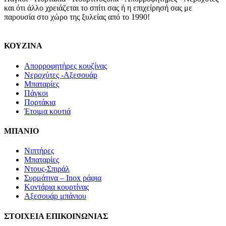
και ότι άλλο χρειάζεται το σπίτι σας ή η επιχείρησή σας με
παρουσία στο χώρο της ξυλείας από το 1990!
ΚΟΥΖΙΝΑ
Απορροφητήρες κουζίνας
Νεροχύτες -Αξεσουάρ
Μπαταρίες
Πάγκοι
Πορτάκια
Έτοιμα κουτιά
ΜΠΑΝΙΟ
Νιπτήρες
Μπαταρίες
Ντους-Σπιράλ
Συρμάτινα – Inox ράφια
Κοντάρια κουρτίνας
Αξεσουάρ μπάνιου
ΣΤΟΙΧΕΙΑ ΕΠΙΚΟΙΝΩΝΙΑΣ