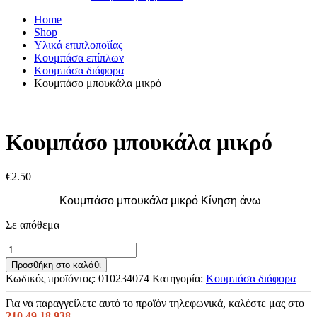
Home
Shop
Υλικά επιπλοποϊίας
Κουμπάσα επίπλων
Κουμπάσα διάφορα
Κουμπάσο μπουκάλα μικρό
Κουμπάσο μπουκάλα μικρό
€
2.50
Κουμπάσο μπουκάλα μικρό Κίνηση άνω
Σε απόθεμα
Κουμπάσο
μπουκάλα
Προσθήκη στο καλάθι
μικρό
Κωδικός προϊόντος:
010234074
Κατηγορία:
Κουμπάσα διάφορα
ποσότητα
Για να παραγγείλετε αυτό το προϊόν τηλεφωνικά, καλέστε μας στο
210.49.18.938