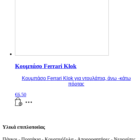
Κουμπάσο Ferrari Klok
Κουμπάσο Ferrari Klok για ντουλάπια, άνω -κάτω
πόρτας
€
6.50
Υλικά επιπλοποιϊας
Πάγκοι - Πορτάκια - Κουρτινόξυλα - Απορροφητήρες - Νεροχύτες