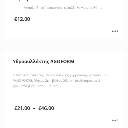
Αντιολισθητική επιφάνεια κατάλληλη για ντουλάπια .
€
12.00
Υδροσυλλέκτης AGOFORM
Πλαστικός τάπητας υδροσυλλέκτης γερμανικής κατασκευής
(AGOFORM). Μήκος 2m, βάθος 58cm – Διαθέσιμος σε 3
χρώματα (Γκρι, ασημί μαύρο)
€
21.00
–
€
46.00