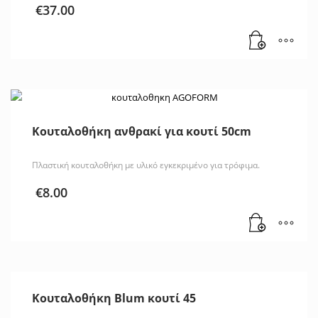
€
37.00
Κουταλοθήκη ανθρακί για κουτί 50cm
Πλαστική κουταλοθήκη με υλικό εγκεκριμένο για τρόφιμα.
€
8.00
Κουταλοθήκη Blum κουτί 45