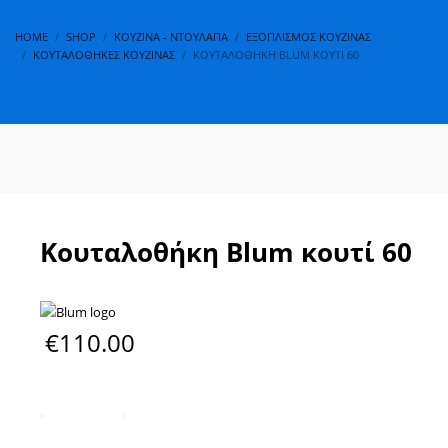
HOME
SHOP
ΚΟΥΖΊΝΑ - ΝΤΟΥΛΆΠΑ
ΕΞΟΠΛΙΣΜΌΣ ΚΟΥΖΊΝΑΣ
ΚΟΥΤΑΛΟΘΉΚΕΣ ΚΟΥΖΊΝΑΣ
ΚΟΥΤΑΛΟΘΉΚΗ BLUM ΚΟΥΤΊ 60
Κουταλοθήκη Blum κουτί 60
€
110.00