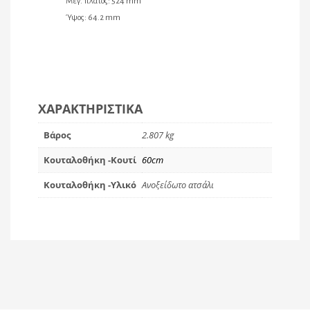
Μεγ. πλάτος: 524 mm
Ύψος: 64.2 mm
ΧΑΡΑΚΤΗΡΙΣΤΙΚΆ
Βάρος
2.807 kg
Κουταλοθήκη -Κουτί
60cm
Κουταλοθήκη -Υλικό
Ανοξείδωτο ατσάλι