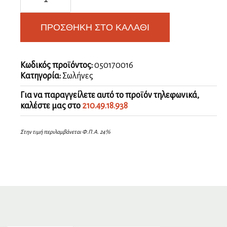
για
σωλήνα
οβάλ
ΠΡΟΣΘΉΚΗ ΣΤΟ ΚΑΛΆΘΙ
ποσότητα
Κωδικός προϊόντος:
050170016
Κατηγορία:
Σωλήνες
Για να παραγγείλετε αυτό το προϊόν τηλεφωνικά,
καλέστε μας στο
210.49.18.938
Στην τιμή περιλαμβάνεται Φ.Π.Α. 24%