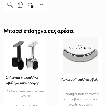
Μπορεί επίσης να σας αρέσει
Στήριγμα για σωλήνα
Γωνία 90 ° σωλήνα οβάλ
οβάλ γωνιακό οροφής
Συνδέουν δύο κομμάτια σωλήνα σε
Εξάρτημα που επιτρέπει
γωνία 90°
στην οβάλ σωλήνα να
ενωθεί σε γωνία
Στερέωση στην οροφή