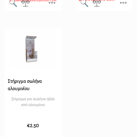
για σωλήνα μεγαλύτερη από 1,5Μ
Στήριγμα σωλήνα
αλουμινίου
Στήριγμα για σωλήνα οβάλ
από αλουμίνιο
€
2.50