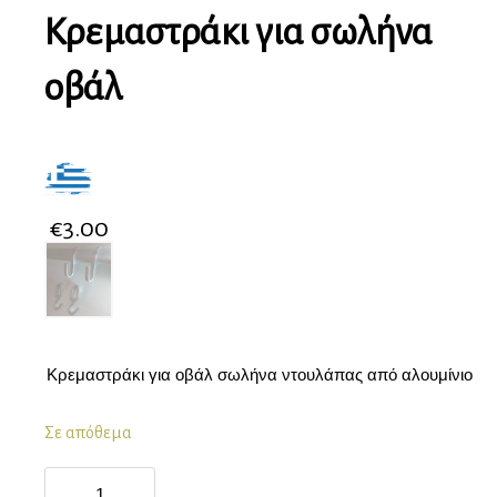
Κρεμαστράκι για σωλήνα
οβάλ
€
3.00
Κρεμαστράκι για οβάλ σωλήνα ντουλάπας από αλουμίνιο
Σε απόθεμα
Κρεμαστράκι