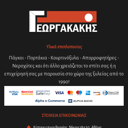
Υλικά επιπλοποιϊας
Πάγκοι - Πορτάκια - Κουρτινόξυλα - Απορροφητήρες -
Νεροχύτες και ότι άλλο χρειάζεται το σπίτι σας ή η
επιχείρησή σας με παρουσία στο χώρο της ξυλείας από το
1990!
ΣΤΟΙΧΕΙΑ ΕΠΙΚΟΙΝΩΝΙΑΣ
Κύπρου 19 και Βεροίας, Νίκαια 184 50, Αθήνα