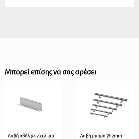
Μπορεί επίσης να σας αρέσει
Λαβή οβάλ 94 νίκελ ματ
Λαβή μπάρα Ø12mm