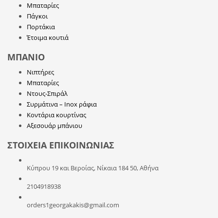
Μπαταρίες
Πάγκοι
Πορτάκια
Έτοιμα κουτιά
ΜΠΑΝΙΟ
Νιπτήρες
Μπαταρίες
Ντους-Σπιράλ
Συρμάτινα – Inox ράφια
Κοντάρια κουρτίνας
Αξεσουάρ μπάνιου
ΣΤΟΙΧΕΙΑ ΕΠΙΚΟΙΝΩΝΙΑΣ
Κύπρου 19 και Βεροίας, Νίκαια 184 50, Αθήνα
2104918938
orders1georgakakis@gmail.com