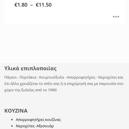
€
1.80
–
€
11.50
Υλικά επιπλοποιϊας
Πάγκοι - Πορτάκια - Κουρτινόξυλα - Απορροφητήρες - Νεροχύτες και
ότι άλλο χρειάζεται το σπίτι σας ή η επιχείρησή σας με παρουσία στο
χώρο της ξυλείας από το 1990!
ΚΟΥΖΙΝΑ
Απορροφητήρες κουζίνας
Νεροχύτες -Αξεσουάρ