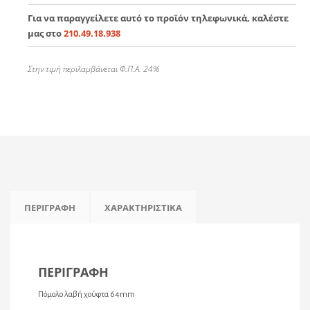
Για να παραγγείλετε αυτό το προϊόν τηλεφωνικά, καλέστε
μας στο
210.49.18.938
Στην τιμή περιλαμβάνεται Φ.Π.Α. 24%
ΠΕΡΙΓΡΑΦΉ
ΧΑΡΑΚΤΗΡΙΣΤΙΚΆ
ΠΕΡΙΓΡΑΦΉ
Πόμολο λαβή χούφτα 64mm