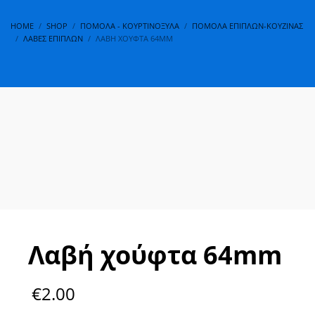
HOME
SHOP
ΠΌΜΟΛΑ - ΚΟΥΡΤΙΝΌΞΥΛΑ
ΠΌΜΟΛΑ ΕΠΊΠΛΩΝ-ΚΟΥΖΊΝΑΣ
ΛΑΒΈΣ ΕΠΊΠΛΩΝ
ΛΑΒΉ ΧΟΎΦΤΑ 64MM
Λαβή χούφτα 64mm
€
2.00