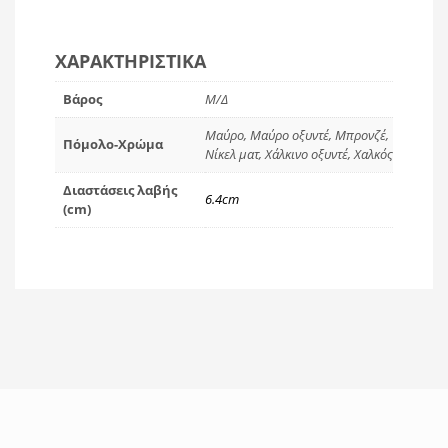
ΧΑΡΑΚΤΗΡΙΣΤΙΚΆ
Βάρος
Μ/Δ
Μαύρο, Μαύρο οξυντέ, Μπρονζέ,
Πόμολο-Χρώμα
Νίκελ ματ, Χάλκινο οξυντέ, Χαλκός
Διαστάσεις λαβής
6.4cm
(cm)