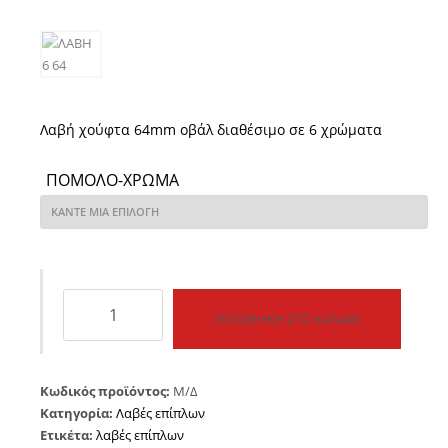
Λαβή χούφτα 64mm οβάλ διαθέσιμο σε 6 χρώματα
ΠΌΜΟΛΟ-ΧΡΏΜΑ
Λαβή
ΠΡΟΣΘΉΚΗ ΣΤΟ ΚΑΛΆΘΙ
χούφτα
64mm
ποσότητα
Κωδικός προϊόντος:
Μ/Δ
Κατηγορία:
Λαβές επίπλων
Ετικέτα:
λαβές επίπλων