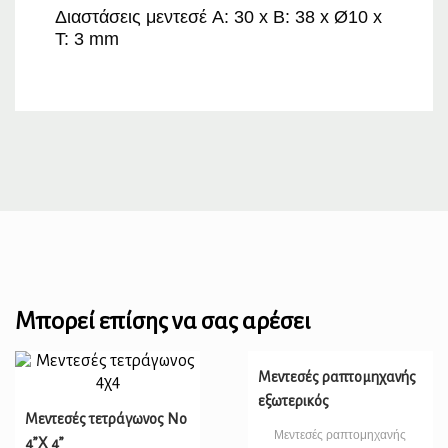
Διαστάσεις μεντεσέ
A: 30 x B: 38 x Ø10 x
T: 3 mm
Μπορεί επίσης να σας αρέσει
Μεντεσές ραπτομηχανής
εξωτερικός
Μεντεσές τετράγωνος Νο
Μεντεσές ραπτομηχανής
4”Χ 4”