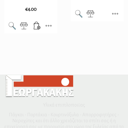
€
4.00
Υλικά επιπλοποιϊας
Πάγκοι - Πορτάκια - Κουρτινόξυλα - Απορροφητήρες -
Νεροχύτες και ότι άλλο χρειάζεται το σπίτι σας ή η
επιχείρησή σας με παρουσία στο χώρο της ξυλείας από το