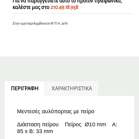
Για να παραγγείλετε αυτό το προϊόν τηλεφωνικά,
καλέστε μας στο
210.49.18.938
Στην τιμή περιλαμβάνεται Φ.Π.Α. 24%
ΠΕΡΙΓΡΑΦΉ
ΧΑΡΑΚΤΗΡΙΣΤΙΚΆ
Μεντεσές αυλόπορτας με πείρο
Διάσταση πείρου
Πείρος Ø10 mm A:
85 x B: 33 mm