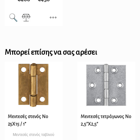
Μπορεί επίσης να σας αρέσει
Μεντεσές στενός Νο
Μεντεσές τετράγωνος Νο
25Χ15 / 1”
2,5″Χ2,5″
Μεντεσές στενός ταβλιού