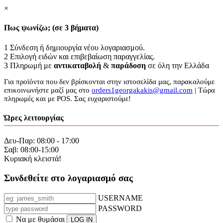
×
Πως ψωνίζω; (σε 3 βήματα)
1
Σύνδεση ή δημιουργία νέου λογαριασμού.
2
Επιλογή ειδών και επιβεβαίωση παραγγελίας.
3
Πληρωμή με
αντικαταβολή
&
παράδοση
σε όλη την Ελλάδα
Για προϊόντα που δεν βρίσκονται στην ιστοσελίδα μας, παρακαλούμε
επικοινωνήστε μαζί μας στο
orders1georgakakis@gmail.com
| Τώρα
πληρωμές και με POS. Σας ευχαριστούμε!
Ώρες λειτουργίας
Δευ-Παρ: 08:00 - 17:00
Σαβ: 08:00-15:00
Κυριακή κλειστά!
Συνδεθείτε στο λογαριασμό σας
USERNAME
PASSWORD
Να με θυμάσαι