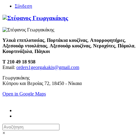
Σύνδεση
Υλικά επιπλοποιίας
,
Πορτάκια κουζίνας
,
Απορροφητήρες
,
Αξεσουάρ ντουλάπας
,
Αξεσουάρ κουζίνας
,
Νεροχύτες
,
Πόμολα
,
Κουρτινόξυλα
,
Πάγκοι
T 210 49 18 938
Email:
orders1georgakakis@gmail.com
Γεωργακάκης
Κύπρου και Βεροίας 72, 18450 - Νίκαια
Open in Google Maps
×