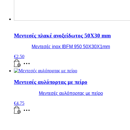
Μεντεσές πλακέ ανοξείδωτος 50X30 mm
Μεντεσές inox IBFM 950 50X30X1mm
€
2.50
Μεντεσές αυλόπορτας με πείρο
Μεντεσές αυλόπορτας με πείρο
€
4.75