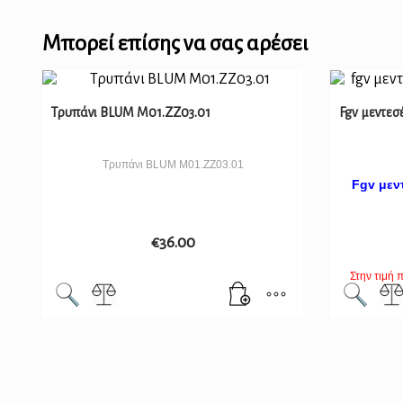
Μπορεί επίσης να σας αρέσει
Τρυπάνι BLUM M01.ZZ03.01
Fgv μεντεσ
Τρυπάνι BLUM M01.ZZ03.01
Fgv μεν
€
36.00
Στην τιμή 