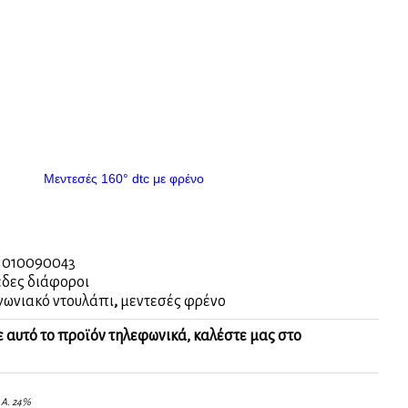
Μεντεσές 160° dtc με φρένο
:
010090043
δες διάφοροι
γωνιακό ντουλάπι
,
μεντεσές φρένο
ε αυτό το προϊόν τηλεφωνικά, καλέστε μας στο
.Α. 24%