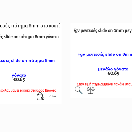
Fgv μεντεσές slide on 0mm με
ές slide on πάτημα 8mm γόνατο
Fgv μεντεσές slide on 0m
τεσές slide on πάτημα 8mm
μεγάλο γόνατο
€
0.65
γόνατο
€
0.65
Στην τιμή περιλαμβάνει τακάκι στα
περιλαμβάνει τακάκι σταυρός βιδωτό