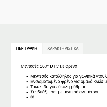
ΠΕΡΙΓΡΑΦΉ
ΧΑΡΑΚΤΗΡΙΣΤΙΚΆ
Μεντεσές 160° DTC με φρένο
Μεντεσές κατάλληλος για γωνιακά ντου
Ενσωματωμένο φρένο για ομαλό κλείσιμ
Τακάκι 3d για εύκολη ρύθμιση
Συνδυάζεi σετ με μεντεσέ αντιμέτρου
88