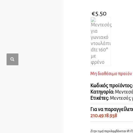
€
5.50
Μη διαθέσιμο προϊόν
Κωδικός προϊόντος
Κατηγορία:
Μεντεσέ
Ετικέτες:
Μεντεσές 
Για να παραγγείλετ
210.49.18.938
Στην τιμή περιλαμβάνεται Φ.Π